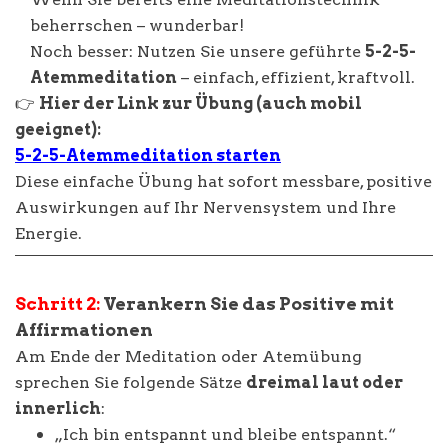
beherrschen – wunderbar!
Noch besser: Nutzen Sie unsere geführte
5-2-5-
Atemmeditation
– einfach, effizient, kraftvoll.
👉
Hier der Link zur Übung (auch mobil
geeignet):
5-2-5-Atemmeditation starten
Diese einfache Übung hat sofort messbare, positive
Auswirkungen auf Ihr Nervensystem und Ihre
Energie.
Schritt 2:
Verankern Sie das Positive mit
Affirmationen
Am Ende der Meditation oder Atemübung
sprechen Sie folgende Sätze
dreimal laut oder
innerlich
:
„Ich bin entspannt und bleibe entspannt.“