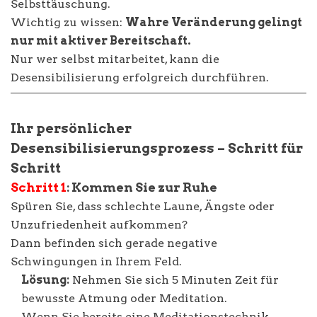
Selbsttäuschung.
Wichtig zu wissen:
Wahre Veränderung gelingt
nur mit aktiver Bereitschaft.
Nur wer selbst mitarbeitet, kann die
Desensibilisierung erfolgreich durchführen.
I
hr persönlicher
Desensibilisierungsprozess – Schritt für
Schritt
Schritt 1
: Kommen Sie zur Ruhe
Spüren Sie, dass schlechte Laune, Ängste oder
Unzufriedenheit aufkommen?
Dann befinden sich gerade negative
Schwingungen in Ihrem Feld.
Lösung:
Nehmen Sie sich 5 Minuten Zeit für
bewusste Atmung oder Meditation.
Wenn Sie bereits eine Meditationstechnik