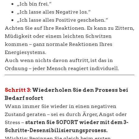
„Ich bin frei.“
„Ich lasse alles Negative los.“
„Ich lasse alles Positive geschehen.“
Achten Sie auf Ihre Reaktionen. Es kann zu Zittern,
Müdigkeit oder einem leichten Schwitzen
kommen – ganz normale Reaktionen Ihres
Energiesystems.
Auch wenn nichts davon auftritt, ist das in
Ordnung – jeder Mensch reagiert individuell.
Schritt 3:
Wiederholen Sie den Prozess bei
Bedarf sofort
Wann immer Sie wieder in einen negativen
Zustand geraten – sei es durch Ärger, Angst oder
Stress –
starten Sie SOFORT wieder mit dem 3-
Schritte-Desensibilisierungsprozess.
Wichtig: Beginnen Sie gleich beim ersten