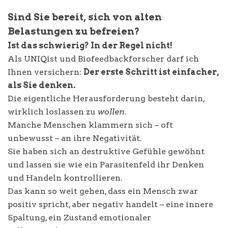
Sind Sie bereit, sich von alten
Belastungen zu befreien?
Ist das schwierig? In der Regel nicht!
Als UNIQist und Biofeedbackforscher darf ich
Ihnen versichern:
Der erste Schritt ist einfacher,
als Sie denken.
Die eigentliche Herausforderung besteht darin,
wirklich loslassen zu
wollen
.
Manche Menschen klammern sich – oft
unbewusst – an ihre Negativität.
Sie haben sich an destruktive Gefühle gewöhnt
und lassen sie wie ein Parasitenfeld ihr Denken
und Handeln kontrollieren.
Das kann so weit gehen, dass ein Mensch zwar
positiv spricht, aber negativ handelt – eine innere
Spaltung, ein Zustand emotionaler