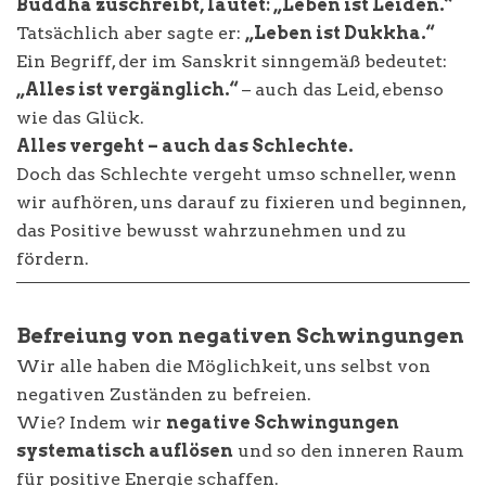
Buddha zuschreibt, lautet: „Leben ist Leiden.“
Tatsächlich aber sagte er:
„Leben ist Dukkha.“
Ein Begriff, der im Sanskrit sinngemäß bedeutet:
„Alles ist vergänglich.“
– auch das Leid, ebenso
wie das Glück.
Alles vergeht – auch das Schlechte.
Doch das Schlechte vergeht umso schneller, wenn
wir aufhören, uns darauf zu fixieren und beginnen,
das Positive bewusst wahrzunehmen und zu
fördern.
Befreiung von negativen Schwingungen
Wir alle haben die Möglichkeit, uns selbst von
negativen Zuständen zu befreien.
Wie? Indem wir
negative Schwingungen
systematisch auflösen
und so den inneren Raum
für positive Energie schaffen.