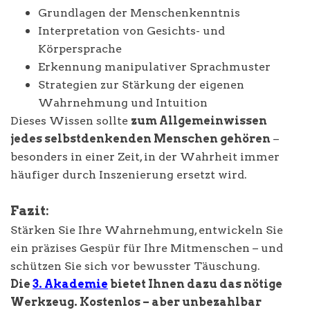
Grundlagen der Menschenkenntnis
Interpretation von Gesichts- und
Körpersprache
Erkennung manipulativer Sprachmuster
Strategien zur Stärkung der eigenen
Wahrnehmung und Intuition
Dieses Wissen sollte
zum Allgemeinwissen
jedes selbstdenkenden Menschen gehören
–
besonders in einer Zeit, in der Wahrheit immer
häufiger durch Inszenierung ersetzt wird.
Fazit:
Stärken Sie Ihre Wahrnehmung, entwickeln Sie
ein präzises Gespür für Ihre Mitmenschen – und
schützen Sie sich vor bewusster Täuschung.
Die
3. Akademie
bietet Ihnen dazu das nötige
Werkzeug. Kostenlos – aber unbezahlbar