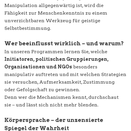
Manipulation allgegenwärtig ist, wird die
Fähigkeit zur Menschenkenntnis zu einem
unverzichtbaren Werkzeug für geistige
Selbstbestimmung.
Wer beeinflusst wirklich – und warum?
In unseren Programmen lernen Sie, welche
Initiatoren, politischen Gruppierungen,
Organisationen und NGOs
besonders
manipulativ auftreten und mit welchen Strategien
sie versuchen, Aufmerksamkeit, Zustimmung
oder Gefolgschaft zu gewinnen.
Denn wer die Mechanismen kennt, durchschaut
sie – und lässt sich nicht mehr blenden.
Körpersprache – der unzensierte
Spiegel der Wahrheit