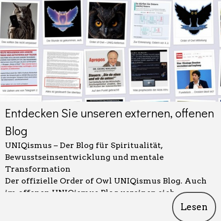
Entdecken Sie unseren externen, offenen
Blog
UNIQismus – Der Blog für Spiritualität,
Bewusstseinsentwicklung und mentale
Transformation
Der offizielle Order of Owl UNIQismus Blog. Auch
im offenen UNIQismus Blog vereinen sich
Spiritualität, moderne Zukunftsforschung,
Lesen
mentales Training und neurokognitive